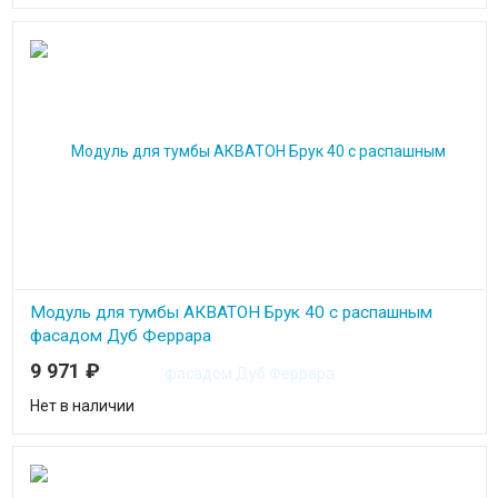
Модуль для тумбы АКВАТОН Брук 40 с распашным
фасадом Дуб Феррара
9 971
₽
Нет в наличии