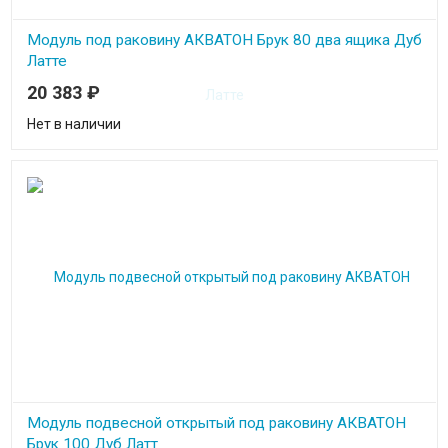
Модуль под раковину АКВАТОН Брук 80 два ящика Дуб
Латте
20 383
₽
Нет в наличии
Модуль подвесной открытый под раковину АКВАТОН
Брук 100 Дуб Латт