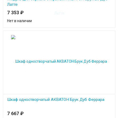
Латте
7 353
₽
Нет в наличии
Шкаф одностворчатый АКВАТОН Брук Дуб Феррара
7 667
₽