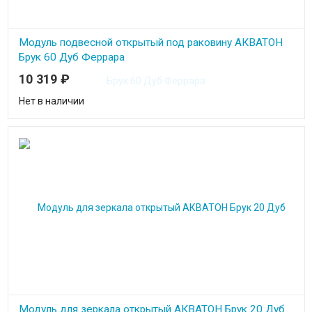
Модуль подвесной открытый под раковину АКВАТОН
Брук 60 Дуб Феррара
10 319
₽
Нет в наличии
Модуль для зеркала открытый АКВАТОН Брук 20 Дуб