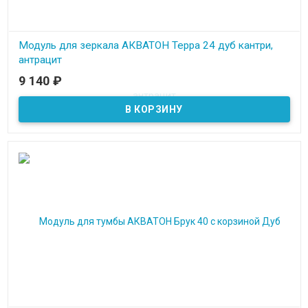
Модуль для зеркала АКВАТОН Терра 24 дуб кантри,
антрацит
9 140
₽
В наличии