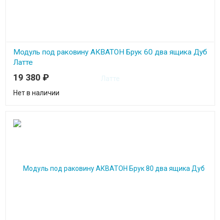
Модуль под раковину АКВАТОН Брук 60 два ящика Дуб
Латте
19 380
₽
Нет в наличии