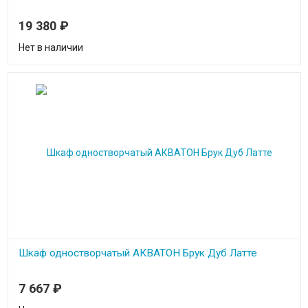
19 380
₽
Нет в наличии
Шкаф одностворчатый АКВАТОН Брук Дуб Латте
7 667
₽