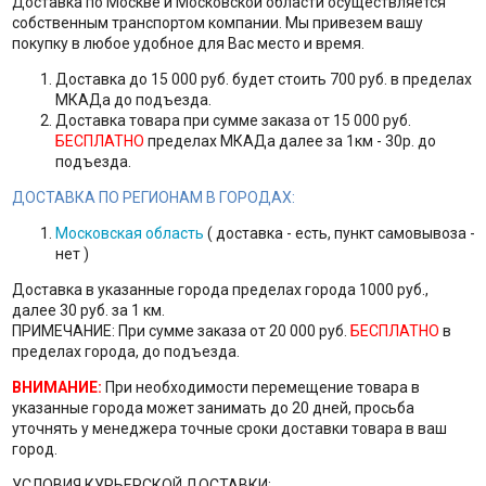
Доставка по Москве и Московской области осуществляется
собственным транспортом компании. Мы привезем вашу
покупку в любое удобное для Вас место и время.
Доставка до 15 000 руб. будет стоить 700 руб. в пределах
МКАДа до подъезда.
Доставка товара при сумме заказа от 15 000 руб.
БЕСПЛАТНО
пределах МКАДа далее за 1км - 30р. до
подъезда.
ДОСТАВКА ПО РЕГИОНАМ В ГОРОДАХ:
Московская область
( доставка - есть, пункт самовывоза -
нет )
Доставка в указанные города пределах города 1000 руб.,
далее 30 руб. за 1 км.
ПРИМЕЧАНИЕ: При сумме заказа от 20 000 руб.
БЕСПЛАТНО
в
пределах города, до подъезда.
ВНИМАНИЕ:
При необходимости перемещение товара в
указанные города может занимать до 20 дней, просьба
уточнять у менеджера точные сроки доставки товара в ваш
город.
УСЛОВИЯ КУРЬЕРСКОЙ ДОСТАВКИ: